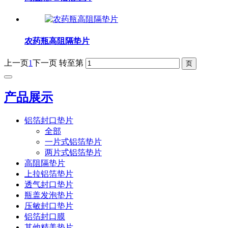
农药瓶高阻隔垫片
上一页
1
下一页
转至第
产品展示
铝箔封口垫片
全部
一片式铝箔垫片
两片式铝箔垫片
高阻隔垫片
上拉铝箔垫片
透气封口垫片
瓶盖发泡垫片
压敏封口垫片
铝箔封口膜
其他精美垫片