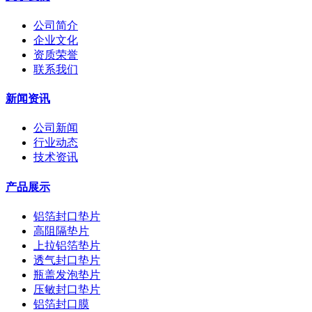
公司简介
企业文化
资质荣誉
联系我们
新闻资讯
公司新闻
行业动态
技术资讯
产品展示
铝箔封口垫片
高阻隔垫片
上拉铝箔垫片
透气封口垫片
瓶盖发泡垫片
压敏封口垫片
铝箔封口膜