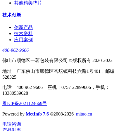
其他精美垫片
技术创新
创新产品
技术资料
应用案例
400-962-9606
佛山市顺德区一茗包装有限公司 ©版权所有 2020-2022
地址：广东佛山市顺德区杏坛镇科技六路1号401，邮编：
528325
电话：400-962​​-9606，座机：0757-22899606，手机：
13380539628
粤ICP备2021124​669号
Powered by
MetInfo 7.6
©2008-2026
mituo.cn
电话咨询
产品列表