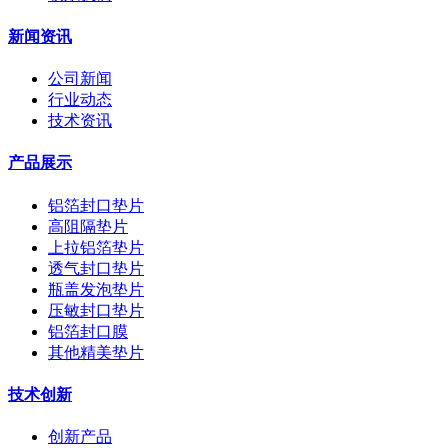
新闻资讯
公司新闻
行业动态
技术资讯
产品展示
铝箔封口垫片
高阻隔垫片
上拉铝箔垫片
透气封口垫片
瓶盖发泡垫片
压敏封口垫片
铝箔封口膜
其他精美垫片
技术创新
创新产品