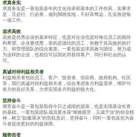
求真务实
求真务实是一茗包装多年的文化传承和基本的工作作风，实事求
是，言必行、行必果，做到脚踏实地，不好高骛远，扎实推进每
一项工作。
追求高效
高效是优秀企业的基本特征，也是对企业也是对每位员工的期待
和希望。企业要优秀，靠的是团结的员工，依赖于其高效的执行
力、和管理团队的综合素质。一茗包装追求高效与团结，努力成
为这样的企业，也相信可以因此而获得客户、同行和社会的认
可。
真诚对待利益相关者
利益相关者包括员工、客户、投资者、供应商、政府机构、社区
等，我们真诚对待利益相关者，综合考虑各方利益需求，维护与
各方的良好关系，力求实现各方利益的较大化。
坚持奋斗
艰苦奋斗是一茗包装取得今日之成绩的源泉，也是实现基业长青
的基础。一茗包装团队成员要永葆“艰难困苦，玉成于汝”的创业精
神，树立“如履薄冰”的危机意识，坚持奋斗；同时一茗包装也为奋
斗者提供更好的利益保障。
顺势而变